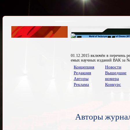
01.12.2015 включён в перечень р
емых научных изданий ВАК за №
Концепция
Новости
Редакция
Вышедшие
Авторы
номера
Реклама
Конкурс
Авторы журна